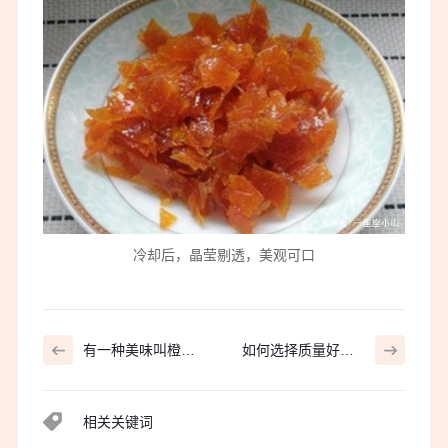
冷却后，晶莹剔透，美观可口
有一种美味叫橙皮
如何选择质量好的
丁
松子仁
相关关键词