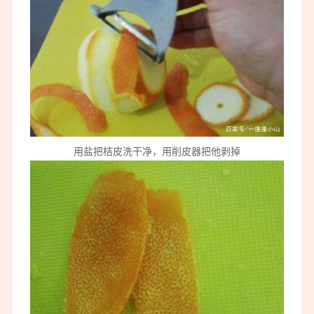
用盐把桔皮洗干净，用削皮器把他剥掉