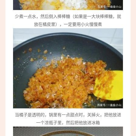
少煮一点水，然后倒入棒棒糖（如果是一大块棒棒糖，就
放在橘皮里），一定要用小火慢慢煮
当橘子是透明的，锅里有一点甜点时，关掉火，把他放进
一个凉瓶子里，然后把他放进冰箱