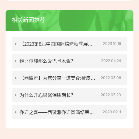
相关新闻推荐
【2023第8届中国国际焙烤秋季展览
2023.10.18
会】西微雅参展圆满结束
维吾尔族那么爱巴旦木酱？
2022.04.24
【西微雅】为您分享一道美食:橙皮丁
2022.03.08
美味烘焙小零食
为什么开心果酱保质期长？
2022.03.20
乔迁之喜——西微雅乔迁圆满结束现
2020.09.11
已正式投入生产