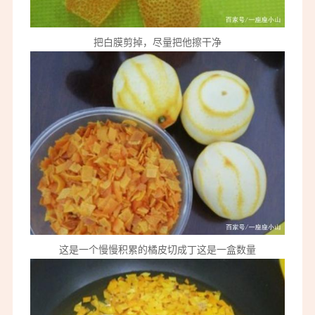
把白膜剪掉，尽量把他擦干净
这是一个慢慢积累的橘皮切成丁这是一盒数量