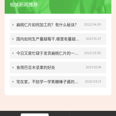
相关新闻推荐
扁桃仁片如何加工的？有什么秘诀？
2022.04.09
国内如何生产蔓越莓干,哪里有蔓越莓
2021.10.27
干批发厂家
今日又是忙碌于发货扁桃仁片的一天
2022.03.30
~
食用巴旦木坚果的好处
2021.05.18
宅在家，不妨学一学焦糖榛子酱的制
2022.03.21
作方法