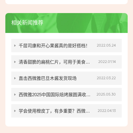
相关新闻推荐
千层司康和开心果酱真的是好搭档！
2022.05.24
清香甜脆的扁桃仁片，可用于美食的
2022.01.14
提味增香
直击西微雅巴旦木酱发货现场
2022.03.22
西微雅2025中国国际焙烤展圆满收
2025.05.30
官！
学会使用橙皮丁，有多重要？西微雅
2022.04.13
来啦！