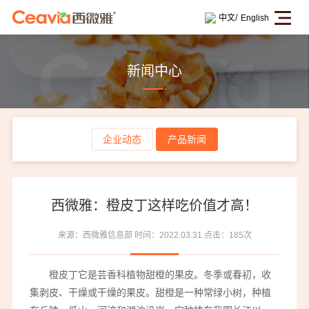
/
中文
English
新闻中心
企业动态
产品新闻
西微雅：橙皮丁这样吃价值才高！
来源：西微雅信息部
时间：2022.03.31
点击：185次
橙皮丁它是芸香科植物甜橙的果皮。冬季或春初，收
集剥皮、干燥或干燥的果皮。甜橙是一种常绿小树，种植