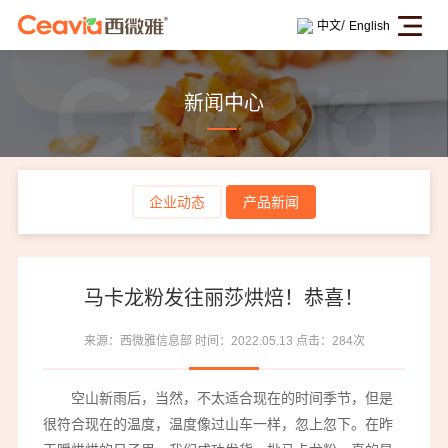
/
中文
English
新闻中心
企业动态
产品新闻
马卡龙粉发往丽莎烘焙！恭喜！
来源：西微雅信息部
时间：2022.05.13
点击：284次
空山新雨后，当然，不太适合现在的时间季节，但是
很符合现在的温度，温度像过山车一样，忽上忽下。在昨