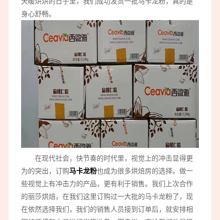
天暖烘烘的日子里，我们成功发货一批马卡龙粉，真的是
身心舒畅。
在现代社会，快节奏的时代里，视觉上的冲击显得更
为的突出，订购
马卡龙粉
也成为很多烘焙房的选择。做一
些视觉上有冲击力的产品，更有利于销售。我们上次合作
的丽莎烘焙，在我们这里订购过一大批的马卡龙粉了，现
在依然选择我们，我们的销售人员接到订单后，就安排相