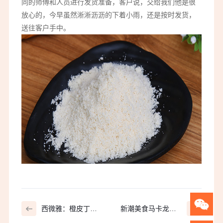
同的师傅和人员进行发货准备，客户说，交给我们他是很
放心的，今早虽然淅淅沥沥的下着小雨，还是按时发货，
送往客户手中。
西微雅：橙皮丁还
新潮美食马卡龙和