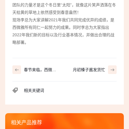
团队的力量才是这个冬日里“太阳”，就像这片笑声洒落在冬
天枯黄的草地上依然感受到春意盎然！
现场李总为大家讲解2021年我们共同完成优异的成绩，是
西微雅所有同仁一起努力的成果。同时李总为大家指出
2022年我们新的目标以及行业基本情况，并做出合理的战
略部署。
春节来临，西微雅
月初榛子酱发货忙
祝新老客户虎年吉
祥，虎虎生威！
相关关键词
相关产品推荐