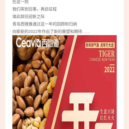
在这一刻
我们挥别旧事，再启征程
值此辞旧迎新之际
青岛西微雅通过这一年的回顾和归纳
向崭新的2022年作出了新的展望和期待……