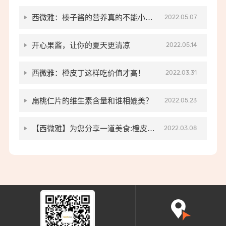
西微雅：榛子酱的营养真的不能小
2022.05.07
看！
开心果酱，让你的夏天更清凉
2022.05.14
西微雅：橙皮丁这样吃价值才高！
2022.03.31
扁桃仁片的维生素含量和谁相媲美？
2022.05.23
【西微雅】为您分享一道美食:橙皮丁
2022.03.08
美味烘焙小零食