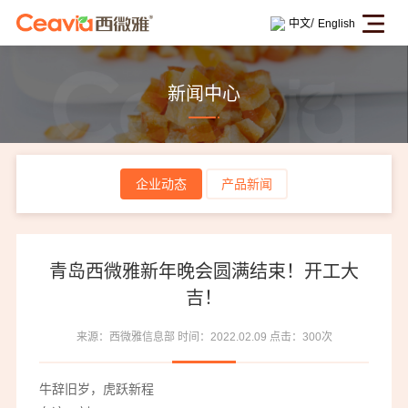
/
中文
English
新闻中心
企业动态
产品新闻
青岛西微雅新年晚会圆满结束！开工大
吉！
来源：西微雅信息部
时间：2022.02.09
点击：300次
牛辞旧岁，虎跃新程