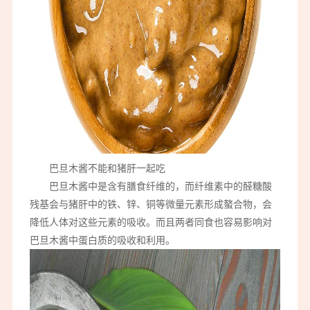
巴旦木酱不能和猪肝一起吃
巴旦木酱中是含有膳食纤维的，而纤维素中的醛糖酸
残基会与猪肝中的铁、锌、铜等微量元素形成螯合物，会
降低人体对这些元素的吸收。而且两者同食也容易影响对
巴旦木酱中蛋白质的吸收和利用。