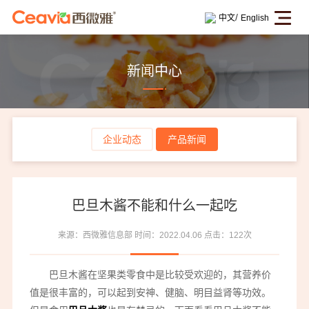
/
中文
English
新闻中心
企业动态
产品新闻
巴旦木酱不能和什么一起吃
来源：西微雅信息部
时间：2022.04.06
点击：122次
巴旦木酱在坚果类零食中是比较受欢迎的，其营养价
值是很丰富的，可以起到安神、健脑、明目益肾等功效。