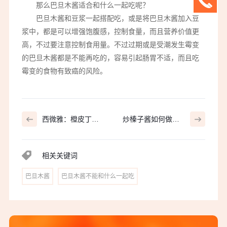
那么巴旦木酱适合和什么一起吃呢？
巴旦木酱和豆浆一起搭配吃，或是将巴旦木酱加入豆
浆中，都是可以增强饱腹感，控制食量，而且营养价值更
高，不过要注意控制食用量。不过过期或是受潮发生霉变
的巴旦木酱都是不能再吃的，容易引起肠胃不适，而且吃
霉变的食物有致癌的风险。
西微雅：橙皮丁有
炒榛子酱如何做？
哪些魔力？
西微雅详解！
相关关键词
巴旦木酱
巴旦木酱不能和什么一起吃