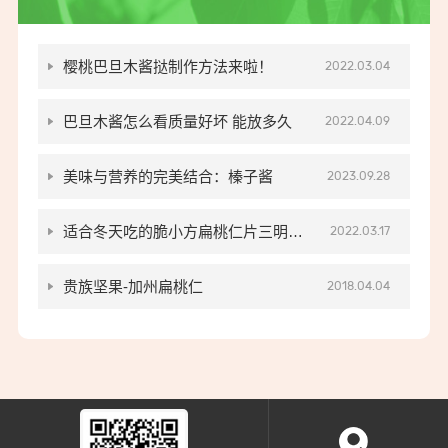
樱桃巴旦木酱挞制作方法来啦！
2022.03.04
巴旦木酱怎么看质量好坏 能放多久
2022.04.09
美味与营养的完美结合：榛子酱
2023.09.28
适合冬天吃的脆小方扁桃仁片三明治,
2022.03.17
教程来啦
贵族坚果-加州扁桃仁
2018.04.04