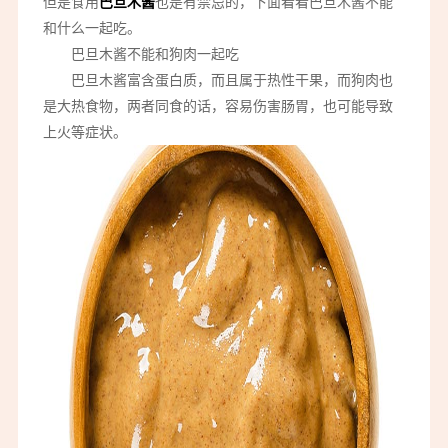
但是食用
巴旦木酱
也是有禁忌的，下面看看巴旦木酱不能
和什么一起吃。
巴旦木酱不能和狗肉一起吃
巴旦木酱富含蛋白质，而且属于热性干果，而狗肉也
是大热食物，两者同食的话，容易伤害肠胃，也可能导致
上火等症状。