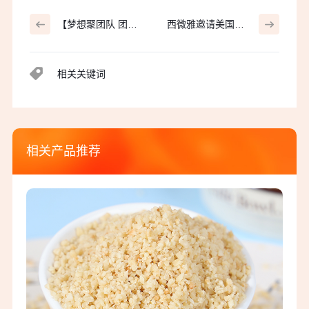
【梦想聚团队 团队
西微雅邀请美国加
创辉煌】西微雅团
州葡萄干管理委员
建活动——长白山
会陆老师为员工进
相关关键词
之旅
行产品培训
相关产品推荐