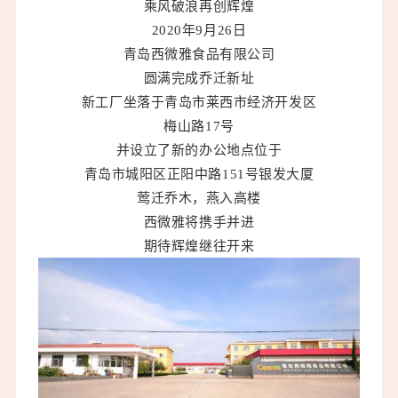
乘风破浪再创辉煌
2020年9月26日
青岛西微雅食品有限公司
圆满完成乔迁新址
新工厂坐落于青岛市莱西市经济开发区
梅山路17号
并设立了新的办公地点位于
青岛市城阳区正阳中路151号银发大厦
莺迁乔木，燕入高楼
西微雅将携手并进
期待辉煌继往开来