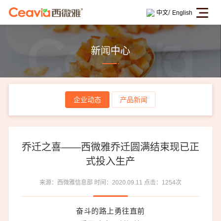
/
中文
English
新闻中心
企业动态
产品新闻
乔迁之喜——西微雅乔迁圆满结束现已正
式投入生产
来源：西微雅信息部
时间：2020.09.11
点击：1254次
奋斗的路上勇往直前