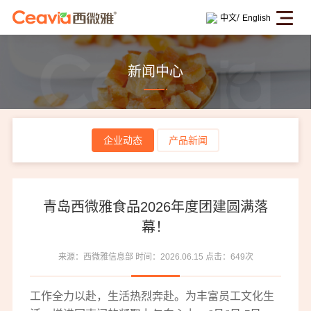
/
中文
English
新闻中心
企业动态
产品新闻
青岛西微雅食品2026年度团建圆满落
幕！
来源：西微雅信息部
时间：2026.06.15
点击：649次
工作全力以赴，生活热烈奔赴。为丰富员工文化生