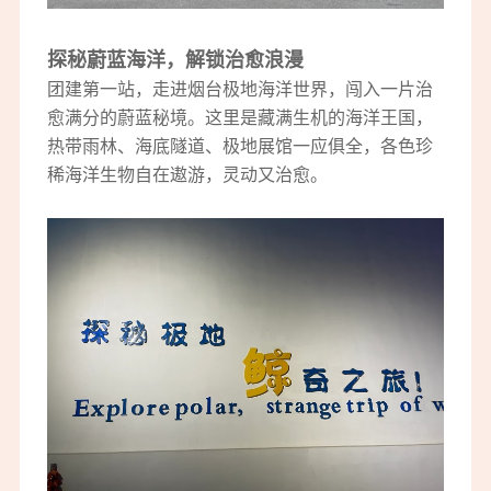
探秘蔚蓝海洋，解锁治愈浪漫
团建第一站，走进烟台极地海洋世界，闯入一片治
愈满分的蔚蓝秘境。这里是藏满生机的海洋王国，
热带雨林、海底隧道、极地展馆一应俱全，各色珍
稀海洋生物自在遨游，灵动又治愈。