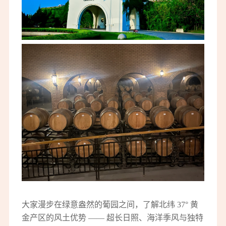
大家漫步在绿意盎然的葡园之间，了解北纬
37° 黄
金产区的风土优势 —— 超长日照、海洋季风与独特