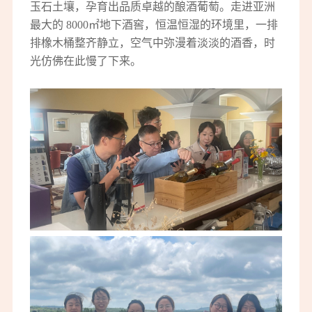
玉石土壤，孕育出品质卓越的酿酒葡萄。走进亚洲
最大的 8000㎡地下酒窖，恒温恒湿的环境里，一排
排橡木桶整齐静立，空气中弥漫着淡淡的酒香，时
光仿佛在此慢了下来。