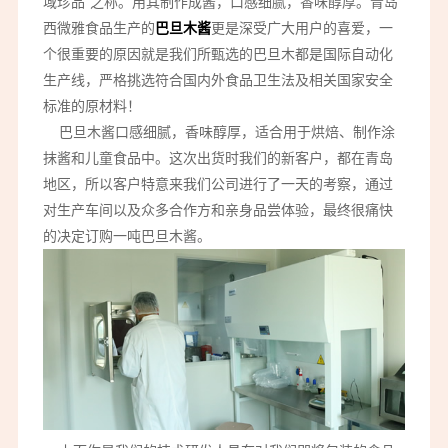
域珍品”之称。用其制作成酱，口感细腻，香味醇厚。青岛
西微雅食品生产的
巴旦木酱
更是深受广大用户的喜爱，一
个很重要的原因就是我们所甄选的巴旦木都是国际自动化
生产线，严格挑选符合国内外食品卫生法及相关国家安全
标准的原材料！
巴旦木酱口感细腻，香味醇厚，适合用于烘焙、制作涂
抹酱和儿童食品中。这次出货时我们的新客户，都在青岛
地区，所以客户特意来我们公司进行了一天的考察，通过
对生产车间以及众多合作方和亲身品尝体验，最终很痛快
的决定订购一吨巴旦木酱。