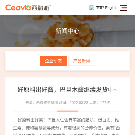
/
中文
English
新闻中心
企业动态
产品新闻
好原料出好酱，巴旦木酱继续发货中~
来源：西微雅信息部
时间：2022.03.28
点击：177次
好原料出好酱！巴旦木仁含有丰富的脂肪、蛋白质、维
生素、糖和氨基酸等成分，有着很高的营养价值，素有“西