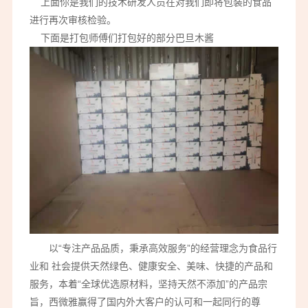
上面你是我们的技术研发人员在对我们即将包装的食品
进行再次审核检验。
下面是打包师傅们打包好的部分巴旦木酱
以“专注产品品质，秉承高效服务”的经营理念为食品行
业和 社会提供天然绿色、健康安全、美味、快捷的产品和
服务，本着“全球优选原材料，坚持天然不添加”的产品宗
旨，西微雅赢得了国内外大客户的认可和一起同行的尊