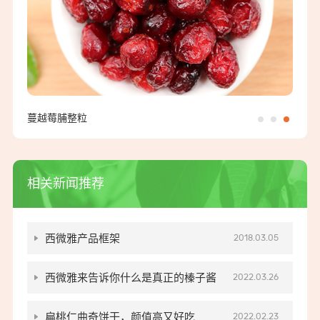
蔓越莓脯整粒
相关新闻推荐
西微雅产品框架
2018.03.05
西微雅来告诉你什么是真正的榛子酱
2022.03.26
扁桃仁曲奇饼干，颜值高又好吃
2022.02.23