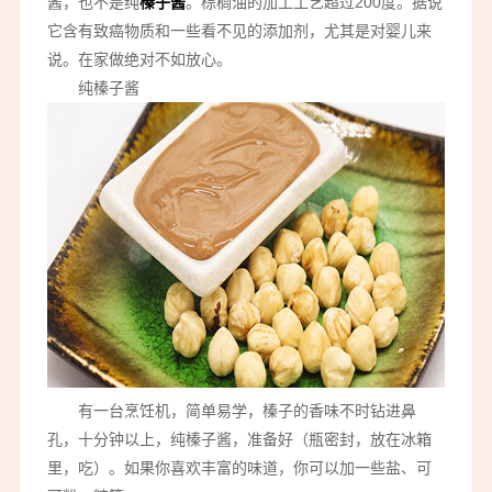
酱，也不是纯
榛子酱
。棕榈油的加工工艺超过200度。据说
它含有致癌物质和一些看不见的添加剂，尤其是对婴儿来
说。在家做绝对不如放心。
纯榛子酱
有一台烹饪机，简单易学，榛子的香味不时钻进鼻
孔，十分钟以上，纯榛子酱，准备好（瓶密封，放在冰箱
里，吃）。如果你喜欢丰富的味道，你可以加一些盐、可