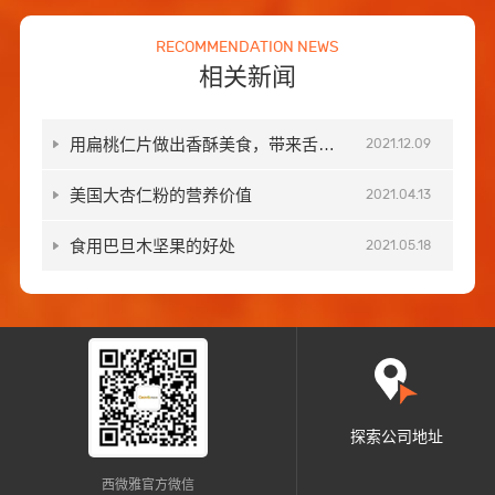
RECOMMENDATION NEWS
相关新闻
用扁桃仁片做出香酥美食，带来舌尖
2021.12.09
上的美味
美国大杏仁粉的营养价值
2021.04.13
食用巴旦木坚果的好处
2021.05.18
探索公司地址
西微雅官方微信