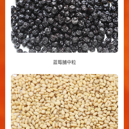
蓝莓脯中粒