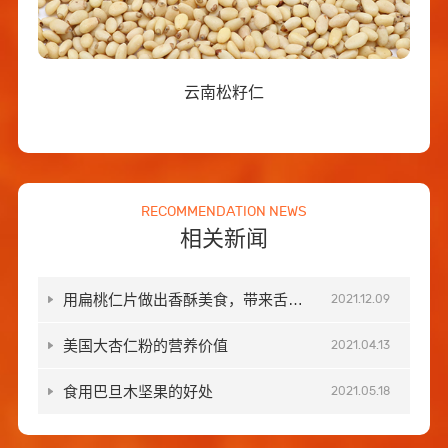
云南松籽仁
RECOMMENDATION NEWS
相关新闻
用扁桃仁片做出香酥美食，带来舌尖
2021.12.09
上的美味
美国大杏仁粉的营养价值
2021.04.13
食用巴旦木坚果的好处
2021.05.18