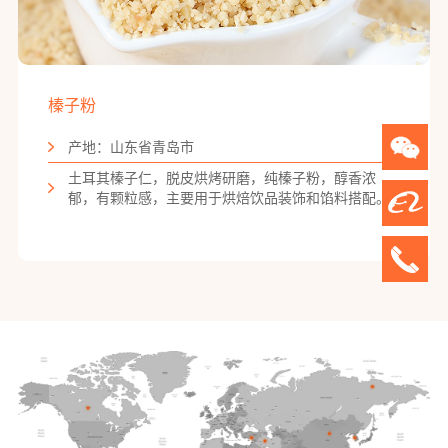
榛子粉
产地：山东省青岛市
土耳其榛子仁，脱皮烘烤研磨，纯榛子粉，醇香浓
郁，有颗粒感，主要用于烘焙饮品装饰和馅料搭配。