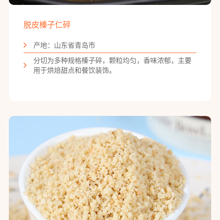
脱皮榛子仁碎
产地：山东省青岛市
分切为多种规格榛子碎，颗粒均匀，香味浓郁，主要
用于烘焙甜点和餐饮装饰。